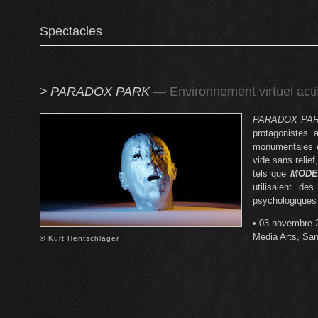
Spectacles
>
PARADOX PARK
— Environnement virtuel acti
PARADOX PA
protagonistes 
monumentales e
vide sans relief
tels que
MODE
utilisaient d
psychologiques 
• 03 novembre 20
Media Arts, Sa
© Kurt Hentschläger