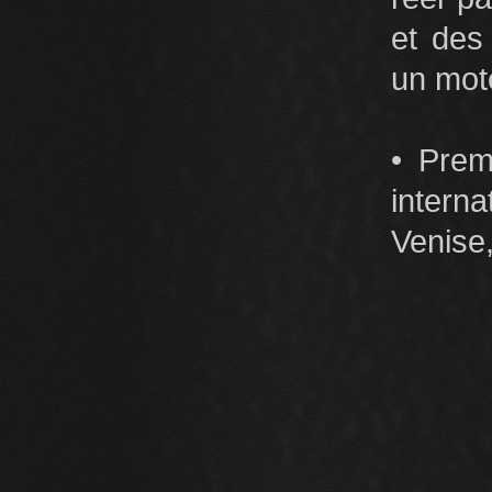
et des
un mote
• Prem
intern
Venise