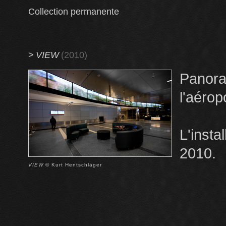
Collection permanente
>
VIEW
(2010)
Panor
l'aérop
L'inst
2010.
VIEW
© Kurt Hentschläger