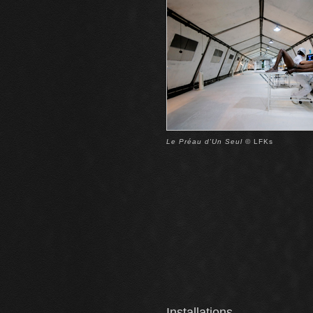
Le Préau d'Un Seul
© LFKs
Installations