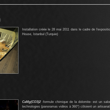
)
Installation créée le 28 mai 2011 dans le cadre de l'exposit
House, Istanbul (Turquie)
CaMg(CO3)2
-formule chimique de la dolomite- est un sal
technologies (panoramas vidéos à 360°) côtoient un artisana