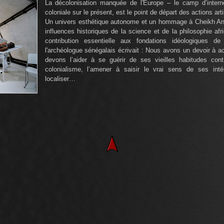
La décolonisation manquée de l'Europe – le camp d’intern
coloniale sur le présent, est le point de départ des actions ar
Un univers esthétique autonome et un hommage à Cheikh Ant
influences historiques de la science et de la philosophie afr
contribution essentielle aux fondations idéologiques de 
l'archéologue sénégalais écrivait : Nous avons un devoir à ac
devons l’aider à se guérir de ses vieilles habitudes cont
colonialisme, l’amener à saisir le vrai sens de ses inté
localiser…