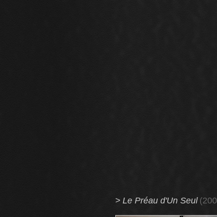
>
Le Préau d'Un Seul
(200