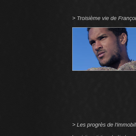
>
Troisième vie de Françoi
>
Les progrès de l'immobi