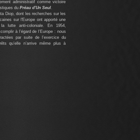
ement administratif comme victoire
tistiques du
Préau d'Un Seul
.
a Diop, dont les recherches sur les
icaines sur l'Europe ont apporté une
la lutte anti-coloniale. En 1954,
complir à l’égard de l’Europe : nous
ractées par suite de l’exercice du
rêts qu’elle n’arrive même plus à