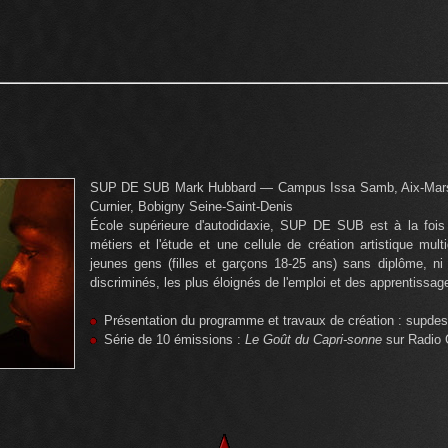
SUP DE SUB Mark Hubbard — Campus Issa Samb, Aix-Marse
Curnier, Bobigny Seine-Saint-Denis
École supérieure d'autodidaxie, SUP DE SUB est à la fois 
métiers et l'étude et une cellule de création artistique mul
jeunes gens (filles et garçons 18-25 ans) sans diplôme, ni 
discriminés, les plus éloignés de l'emploi et des apprentissag
Présentation du programme et travaux de création : supde
Série de 10 émissions :
Le Goût du Capri-sonne
sur Radio 