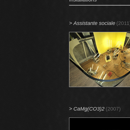
>
Assistante sociale
(2011
>
CaMg(CO3)2
(2007)