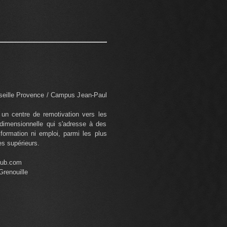
ille Provence / Campus Jean-Paul
un centre de remotivation vers les
tidimensionnelle qui s'adresse à des
formation ni emploi, parmi les plus
es supérieurs.
sub.com
Grenouille