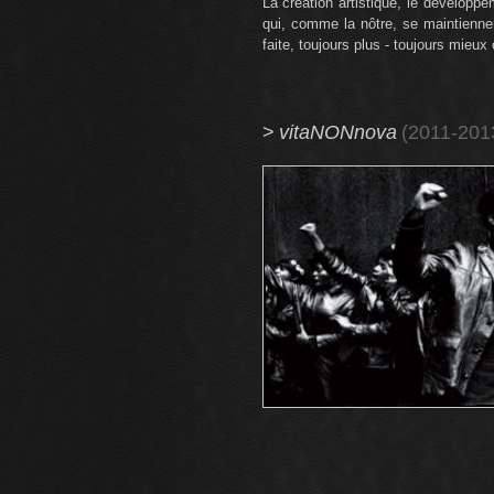
La création artistique, le développem
qui, comme la nôtre, se maintiennent
faite, toujours plus - toujours mieux
>
vitaNONnova
(2011-201