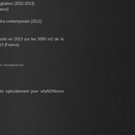
gitation (2011-2013)
ance)
éra contemporain (2012)
 solo en 2013 sur les 5000 m2 de la
13 (France)
ion européenne
sée spécialement pour
vitaNONnova