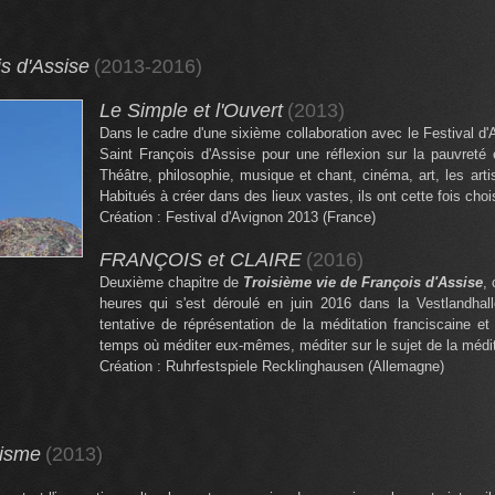
s d'Assise
(2013-2016)
Le Simple et l'Ouvert
(2013)
Dans le cadre d'une sixième collaboration avec le Festival d
Saint François d'Assise pour une réflexion sur la pauvreté et 
Théâtre, philosophie, musique et chant, cinéma, art, les arti
Habitués à créer dans des lieux vastes, ils ont cette fois choisi
Création : Festival d'Avignon 2013 (France)
FRANÇOIS et CLAIRE
(2016)
Deuxième chapitre de
Troisième vie de François d'Assise
, 
heures qui s'est déroulé en juin 2016 dans la Vestlandha
tentative de réprésentation de la méditation franciscaine et
temps où méditer eux-mêmes, méditer sur le sujet de la médit
Création : Ruhrfestspiele Recklinghausen (Allemagne)
lisme
(2013)