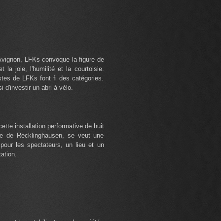
'Avignon, LFKs convoque la figure de
la joie, l'humilité et la courtoisie.
stes de LFKs font fi des catégories.
 d'investir un abri à vélo.
cette installation performative de huit
lle de Recklinghausen, se veut une
 pour les spectateurs, un lieu et un
ation.