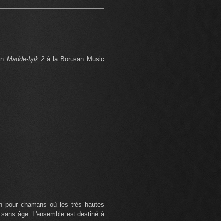
ion
Madde-Işik 2
à la Borusan Music
on pour chamans où les très hautes
t sans âge. L'ensemble est destiné à