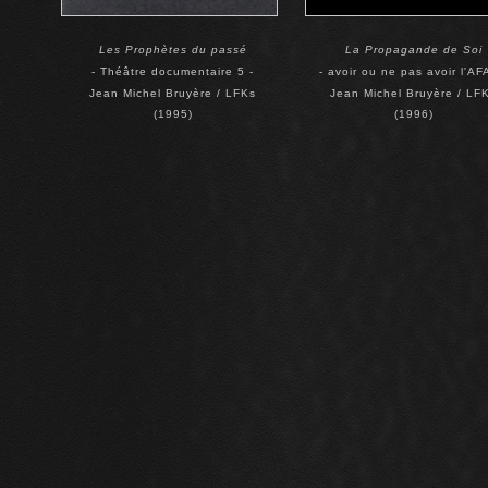
Les Prophètes du passé
La Propagande de Soi
- Théâtre documentaire 5 -
- avoir ou ne pas avoir l'AF
Jean Michel Bruyère / LFKs
Jean Michel Bruyère / LF
(1995)
(1996)