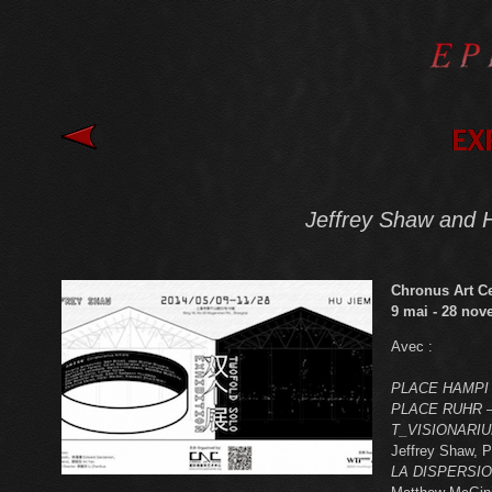
Jeffrey Shaw and H
Chronus Art Ce
9 mai - 28 nov
Avec :
PLACE HAMP
PLACE RUHR
–
T_VISIONARI
Jeffrey Shaw, P
LA DISPERSIO