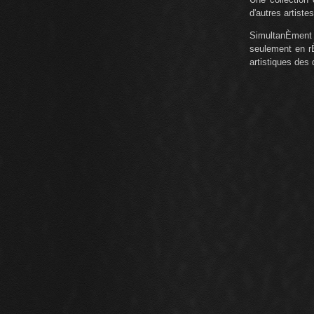
d'autres artiste
SimultanÈmen
seulement en rÈ
artistiques des