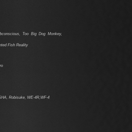
bconscious, Too Big Dog Monkey,
ted Fish Reality
ro
iSHA, Robisuke, WE-4R,WF-4