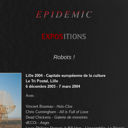
Robots !
Lille 2004 - Capitale européenne de la culture
Le Tri Postal, Lille
6 décembre 2003 - 7 mars 2004
Avec :
Vincent Boureau -
Huis-Clos
Chris Cunningham -
All is Full of Love
Dead Chickens -
Galerie de monstres
dECOi -
Aegis