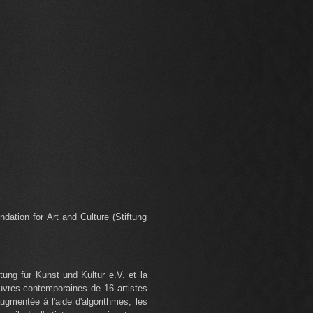
dation for Art and Culture (Stiftung
ftung für Kunst und Kultur e.V. et la
œuvres contemporaines de 16 artistes
augmentée à l'aide d'algorithmes, les