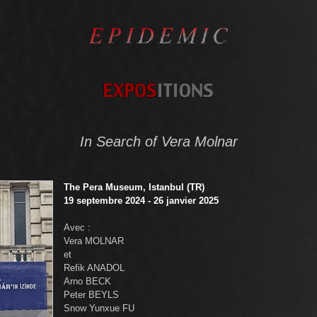
In Search of
Vera Molnar
The Pera Museum, Istanbul (TR)
19 septembre 2024 - 26 janvier 2025
Avec :
Vera MOLNAR
et
Refik ANADOL
Arno BECK
Peter BEYLS
Snow Yunxue FU