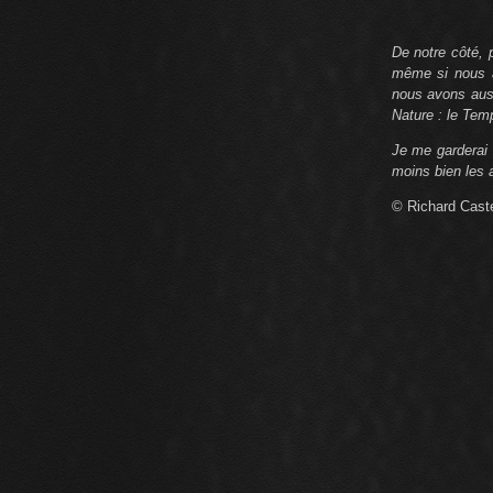
De notre côté, 
même si nous av
nous avons auss
Nature : le Temp
Je me garderai 
moins bien les 
© Richard Caste